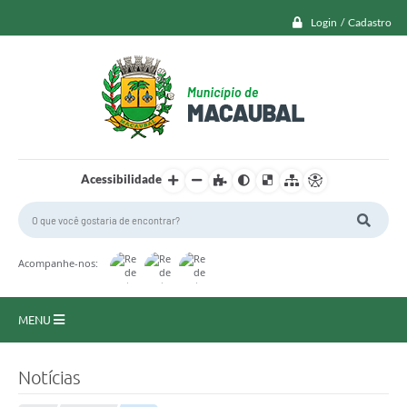
Login / Cadastro
Acessibilidade
Acompanhe-nos:
MENU
Macaubal
Notícias