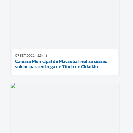
07 SET 2022 - 12h46
Câmara Municipal de Macaubal realiza sessão
solene para entrega de Título de Cidadão