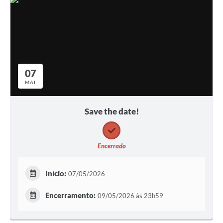
07
MAI
Save the date!
Encerrado
Início:
07/05/2026
Encerramento:
09/05/2026 às 23h59