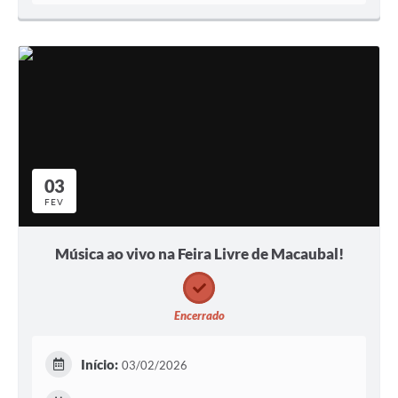
03
FEV
Música ao vivo na Feira Livre de Macaubal!
Encerrado
Início:
03/02/2026