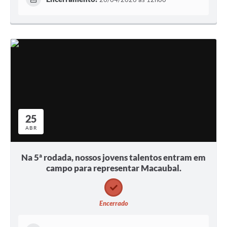
25
ABR
Na 5ª rodada, nossos jovens talentos entram em
campo para representar Macaubal.
Encerrado