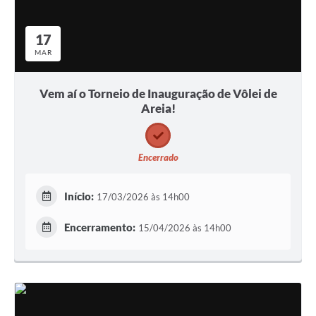
17
MAR
Vem aí o Torneio de Inauguração de Vôlei de
Areia!
Encerrado
Início:
17/03/2026 às 14h00
Encerramento:
15/04/2026 às 14h00