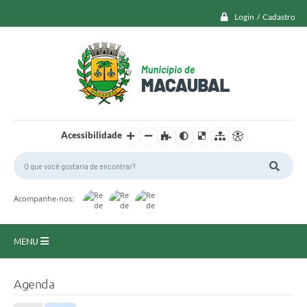
Login / Cadastro
Acessibilidade
Acompanhe-nos:
MENU
Macaubal
Agenda