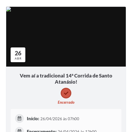
26
ABR
Vem aí a tradicional 14ª Corrida de Santo
Atanásio!
Encerrado
Início:
26/04/2026 às 07h00
Encerramento:
26/04/2026 às 12h00