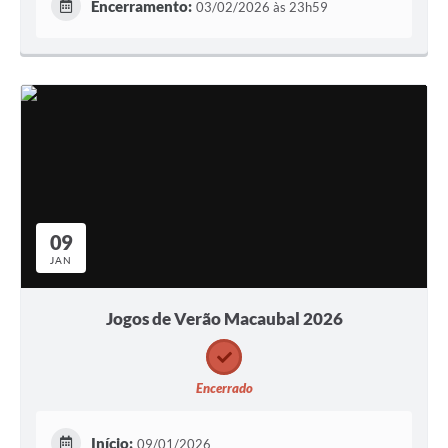
Encerramento:
03/02/2026 às 23h59
09
JAN
Jogos de Verão Macaubal 2026
Encerrado
Início:
09/01/2026