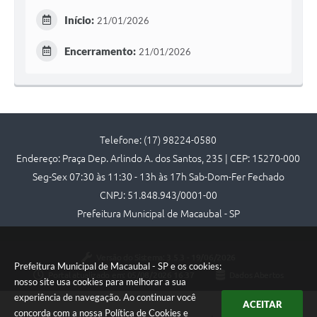
Início:
21/01/2026
Encerramento:
21/01/2026
Telefone: (17) 98224-0580
Endereço: Praça Dep. Arlindo A. dos Santos, 235 | CEP: 15270-000
Seg-Sex 07:30 às 11:30 - 13h às 17h Sab-Dom-Fer Fechado
CNPJ: 51.848.943/0001-00
Prefeitura Municipal de Macaubal - SP
Versão do Sistema:
3.5.3 - 19/06/2026
Prefeitura Municipal de Macaubal - SP e os cookies:
Portal atualizado em:
05/08/2026 16:37
Dados Abertos
nosso site usa cookies para melhorar a sua
experiência de navegação. Ao continuar você
ACEITAR
concorda com a nossa
Política de Cookies
e