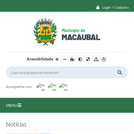
Login / Cadastro
Acessibilidade
Acompanhe-nos:
MENU
Macaubal
Notícias