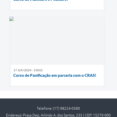
17 JUN 2024 - 15h02
Curso de Panificação em parceria com o CRAS!
Telefone: (17) 98224-0580
Endereço: Praça Dep. Arlindo A. dos Santos, 235 | CEP: 15270-000