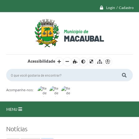
Login / Cadastro
Acessibilidade
Acompanhe-nos:
MENU
Macaubal
Notícias