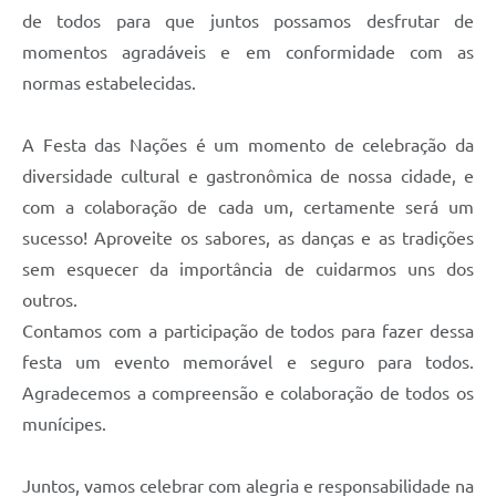
de todos para que juntos possamos desfrutar de
Links
momentos agradáveis e em conformidade com as
normas estabelecidas.
Serviços Online
Telefones Úteis
A Festa das Nações é um momento de celebração da
Emprega
diversidade cultural e gastronômica de nossa cidade, e
com a colaboração de cada um, certamente será um
A Prefeitura
sucesso! Aproveite os sabores, as danças e as tradições
sem esquecer da importância de cuidarmos uns dos
Enquete
outros.
Agenda
Contamos com a participação de todos para fazer dessa
festa um evento memorável e seguro para todos.
Contato
Agradecemos a compreensão e colaboração de todos os
munícipes.
Juntos, vamos celebrar com alegria e responsabilidade na