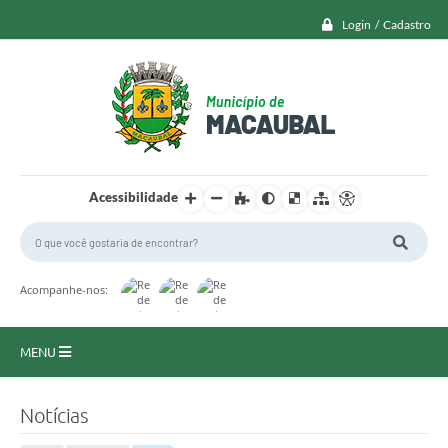
Login / Cadastro
Acessibilidade
Acompanhe-nos:
MENU
Macaubal
Notícias