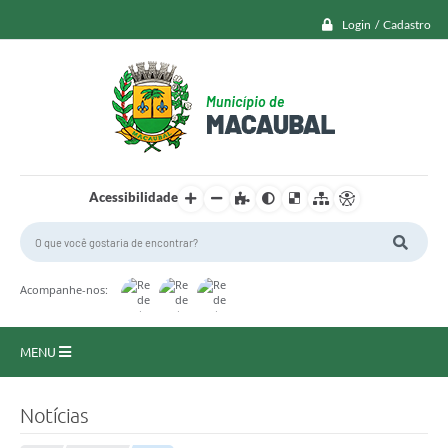
Login / Cadastro
Acessibilidade
Acompanhe-nos:
MENU
Macaubal
Notícias