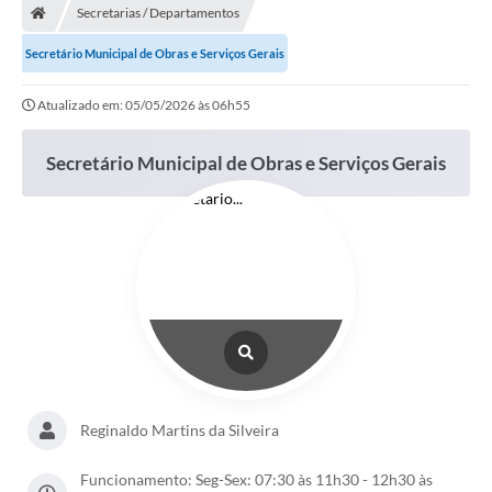
Secretarias / Departamentos
Administração
Secretário Municipal de Obras e Serviços Gerais
Transparência
Atualizado em: 05/05/2026 às 06h55
PORTAL DE SERVIÇOS
Secretário Municipal de Obras e Serviços Gerais
Agenda Eventos
Diário Oficial
Galeria de Fotos
Obras
SIC
Covid-19
Reginaldo Martins da Silveira
Notícias
Funcionamento: Seg-Sex: 07:30 às 11h30 - 12h30 às