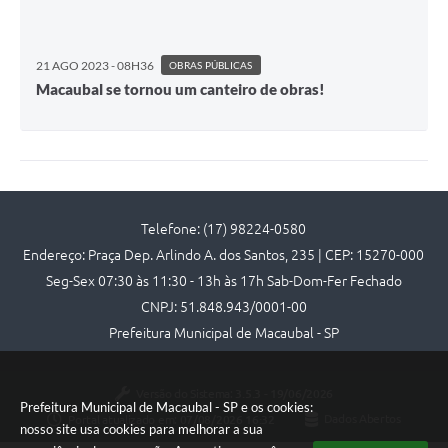
21 AGO 2023 - 08H36
OBRAS PÚBLICAS
Macaubal se tornou um canteiro de obras!
Telefone: (17) 98224-0580
Endereço: Praça Dep. Arlindo A. dos Santos, 235 | CEP: 15270-000
Seg-Sex 07:30 às 11:30 - 13h às 17h Sab-Dom-Fer Fechado
CNPJ: 51.848.943/0001-00
Prefeitura Municipal de Macaubal - SP
Versão do Sistema:
3.5.3 - 19/06/2026
Prefeitura Municipal de Macaubal - SP e os cookies:
Portal atualizado em:
07/08/2026 16:32
Dados Abertos
nosso site usa cookies para melhorar a sua