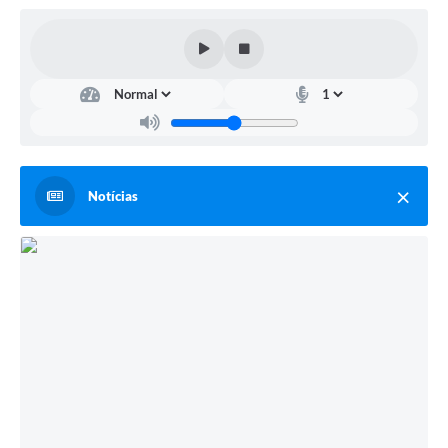
Links
Serviços Online
Telefones Úteis
Emprega
Notícias
A Prefeitura
Enquete
Agenda
Contato