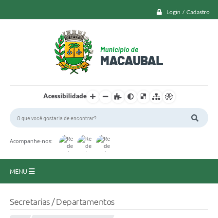
Login / Cadastro
Acessibilidade
Acompanhe-nos:
MENU
Macaubal
Secretarias / Departamentos