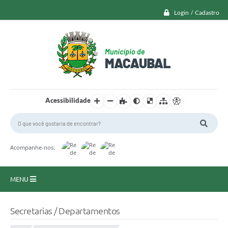
Login / Cadastro
Acessibilidade
Acompanhe-nos:
MENU
Macaubal
Secretarias / Departamentos