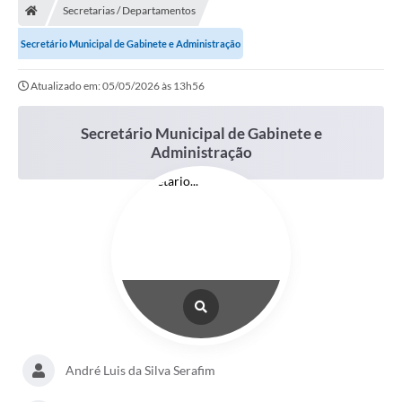
Secretarias / Departamentos
Administração
Secretário Municipal de Gabinete e Administração
Transparência
Atualizado em: 05/05/2026 às 13h56
PORTAL DE SERVIÇOS
Secretário Municipal de Gabinete e
Administração
Agenda Eventos
Diário Oficial
Galeria de Fotos
Obras
SIC
Covid-19
André Luis da Silva Serafim
Notícias