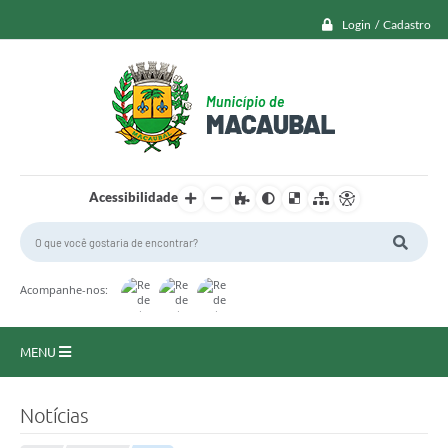
Login / Cadastro
Acessibilidade
Acompanhe-nos:
MENU
Macaubal
Notícias