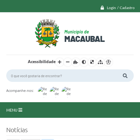
Login / Cadastro
Acessibilidade
Acompanhe-nos:
MENU
Macaubal
Notícias