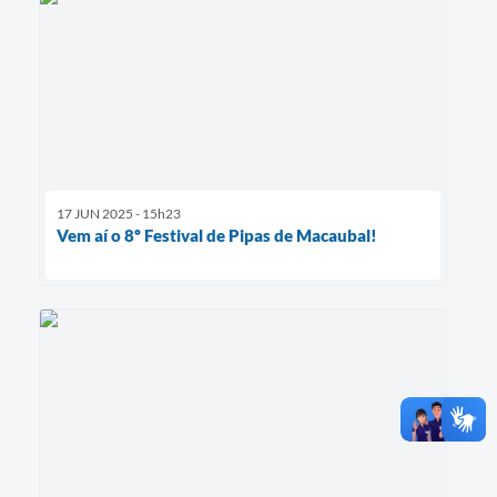
17 JUN 2025 - 15h23
Vem aí o 8º Festival de Pipas de Macaubal!