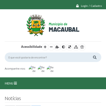
Login / Cadastro
Acessibilidade
Acompanhe-nos:
MENU
Macaubal
Notícias