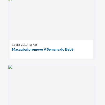
13 SET 2019 - 15h36
Macaubal promove V Semana do Bebê