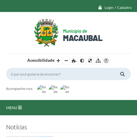
Login / Cadastro
Acessibilidade
Acompanhe-nos:
MENU
Macaubal
Notícias