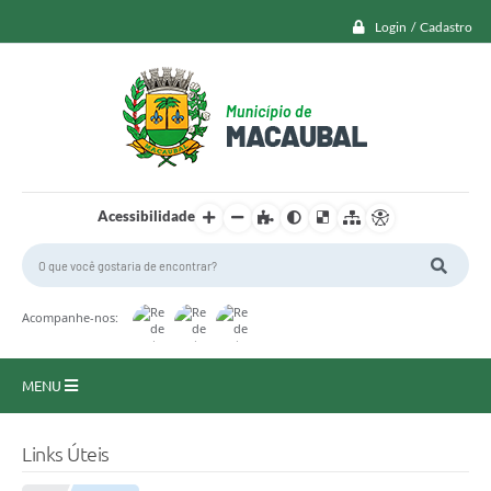
Login / Cadastro
Acessibilidade
Acompanhe-nos:
MENU
Macaubal
Links Úteis