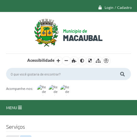
Login / Cadastro
Acessibilidade
Acompanhe-nos:
MENU
Macaubal
Serviços