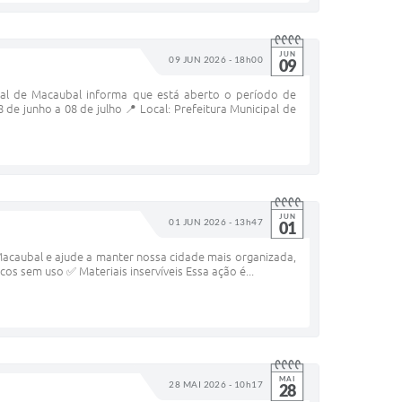
JUN
09 JUN 2026 - 18h00
09
 de Macaubal informa que está aberto o período de
de junho a 08 de julho 📍 Local: Prefeitura Municipal de
JUN
01 JUN 2026 - 13h47
01
caubal e ajude a manter nossa cidade mais organizada,
os sem uso ✅ Materiais inservíveis Essa ação é...
MAI
28 MAI 2026 - 10h17
28