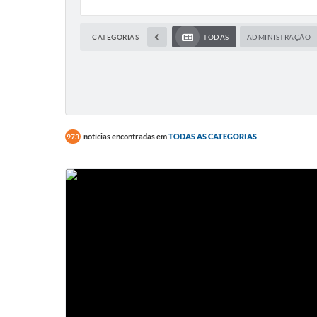
CATEGORIAS
TODAS
ADMINISTRAÇÃO
notícias encontradas em
TODAS AS CATEGORIAS
973