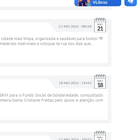
MAI
21 MAI 2026 - 08h38
21
idade mais limpa, organizada e saudável para todos! 💚
teriais inservíveis e coloque na rua nos dias que...
MAI
18 MAI 2026 - 14h42
18
M para o Fundo Social de Solidariedade, conquistado
imeira-Dama Cristiane Freitas pelo apoio e atenção com
MAI
11 MAI 2026 - 10h53