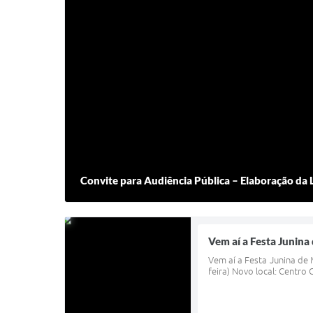
Convite para Audiência Pública – Elaboração da
Vem aí a Festa Junina
Vem aí a Festa Junina de 
feira) Novo local: Centro