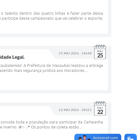
alento dentro das quatro linhas e fazer parte dessa
 participe desse campeonato que vai celebrar o esporte,
MAI
25 MAI 2026 - 14h48
25
idade Legal.
caubalenses! A Prefeitura de Macaubal realizou a entrega
azendo mais segurança jurídica aos moradores....
MAI
22 MAI 2026 - 10h21
22
e, convida toda a população para participar da Campanha
inverno. ❄️✨ 📍 Os pontos de coleta estão...