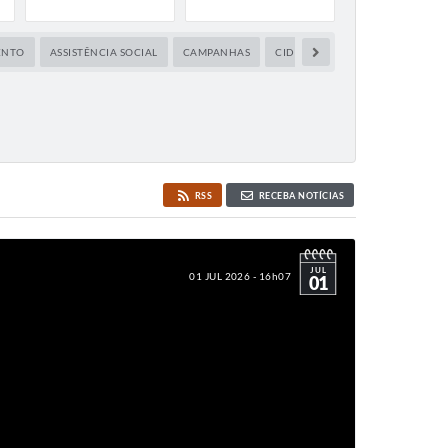
ENTO
ASSISTÊNCIA SOCIAL
CAMPANHAS
CIDADES
CONSELHO TUTEL
RSS
RECEBA NOTÍCIAS
JUL
01 JUL 2026 - 16h07
01