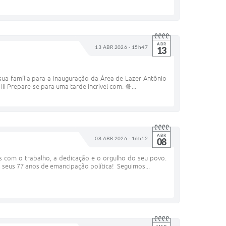
ABR
13 ABR 2026 - 15h47
13
a família para a inauguração da Área de Lazer Antônio
III Prepare-se para uma tarde incrível com: 🍿...
ABR
08 ABR 2026 - 16h12
08
s com o trabalho, a dedicação e o orgulho do seu povo.
 seus 77 anos de emancipação política! Seguimos...