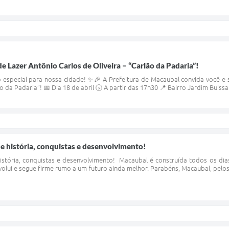
e Lazer Antônio Carlos de Oliveira – “Carlão da Padaria”!
pecial para nossa cidade! ✨🎉 A Prefeitura de Macaubal convida você e su
ão da Padaria”! 📅 Dia 18 de abril 🕠 A partir das 17h30 📍 Bairro Jardim Buissa 
e história, conquistas e desenvolvimento!
stória, conquistas e desenvolvimento! Macaubal é construída todos os dia
olui e segue firme rumo a um futuro ainda melhor. Parabéns, Macaubal, pelos