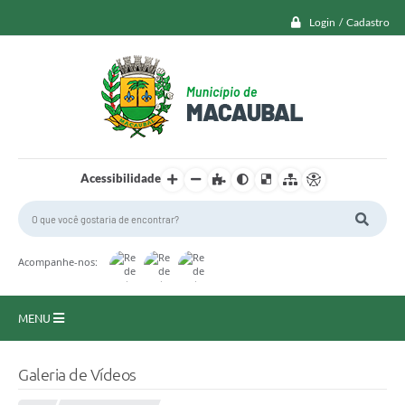
Login / Cadastro
Acessibilidade
Acompanhe-nos:
MENU
Macaubal
Galeria de Vídeos