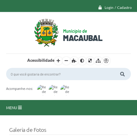
Login / Cadastro
Acessibilidade
Acompanhe-nos:
MENU
Macaubal
Galeria de Fotos