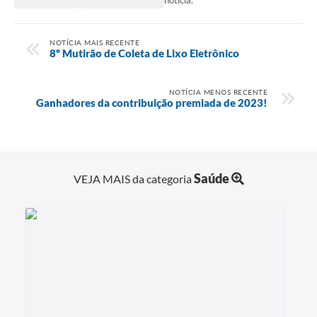
notícia.
Links
NOTÍCIA MAIS RECENTE
8º Mutirão de Coleta de Lixo Eletrônico
Serviços Online
Telefones Úteis
NOTÍCIA MENOS RECENTE
Ganhadores da contribuição premiada de 2023!
Emprega
A Prefeitura
Saúde
VEJA MAIS da categoria
Enquete
Agenda
Contato