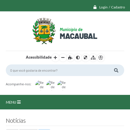
Login / Cadastro
Acessibilidade
Acompanhe-nos:
MENU
Macaubal
Notícias